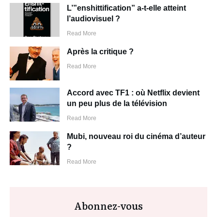
L’”enshittification” a-t-elle atteint
l’audiovisuel ?
Read More
Après la critique ?
Read More
Accord avec TF1 : où Netflix devient
un peu plus de la télévision
Read More
Mubi, nouveau roi du cinéma d’auteur
?
Read More
Abonnez-vous