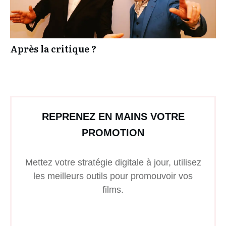
Après la critique ?
REPRENEZ EN MAINS VOTRE
PROMOTION
Mettez votre stratégie digitale à jour, utilisez
les meilleurs outils pour promouvoir vos
films.