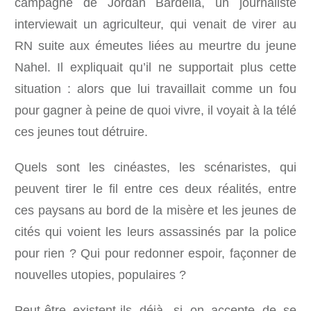
campagne de Jordan Bardella, un journaliste
interviewait un agriculteur, qui venait de virer au
RN suite aux émeutes liées au meurtre du jeune
Nahel. Il expliquait qu’il ne supportait plus cette
situation : alors que lui travaillait comme un fou
pour gagner à peine de quoi vivre, il voyait à la télé
ces jeunes tout détruire.
Quels sont les cinéastes, les scénaristes, qui
peuvent tirer le fil entre ces deux réalités, entre
ces paysans au bord de la misère et les jeunes de
cités qui voient les leurs assassinés par la police
pour rien ? Qui pour redonner espoir, façonner de
nouvelles utopies, populaires ?
Peut-être existent-ils déjà, si on accepte de se