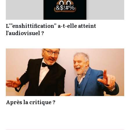
L’”enshittification” a-t-elle atteint
l’audiovisuel ?
Après la critique ?