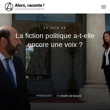
26 JUIN 24
La fiction politique a-t-elle
encore une voix ?
6
minutes de lecture
PODCAST