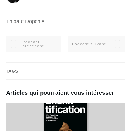
Thibaut Dopchie
Podcast
Podcast suivant
précédent
TAGS
Articles qui pourraient vous intéresser