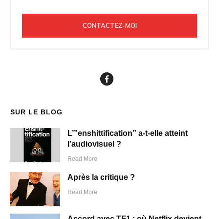
CONTACTEZ-MOI
SUR LE BLOG
L’”enshittification” a-t-elle atteint
l’audiovisuel ?
Read More
Après la critique ?
Read More
Accord avec TF1 : où Netflix devient