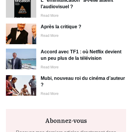
L’”enshittification” a-t-elle atteint
l’audiovisuel ?
Read More
Après la critique ?
Read More
Accord avec TF1 : où Netflix devient
un peu plus de la télévision
Read More
Mubi, nouveau roi du cinéma d’auteur
?
Read More
Abonnez-vous