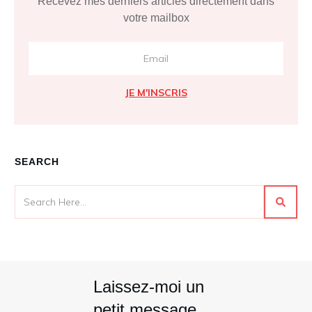
Recevez mes derniers articles directement dans
votre mailbox
JE M'INSCRIS
SEARCH
Laissez-moi un
petit message