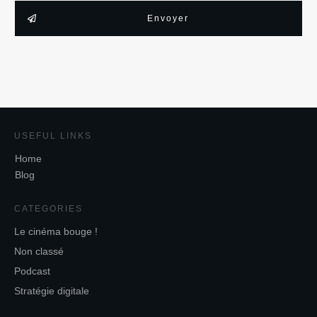
Envoyer
USEFUL LINKS
Home
Blog
CATEGORIES
Le cinéma bouge !
Non classé
Podcast
Stratégie digitale