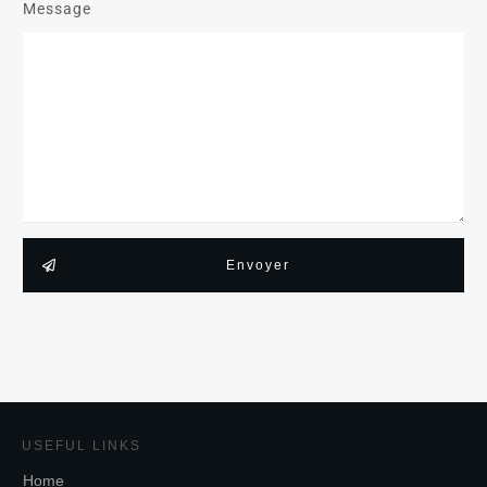
Message
Envoyer
USEFUL LINKS
Home