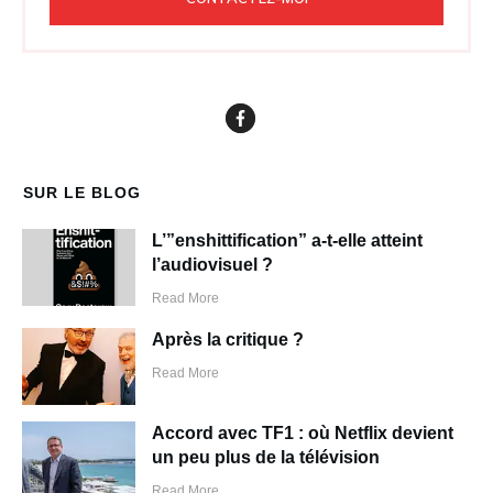
SUR LE BLOG
L’”enshittification” a-t-elle atteint
l’audiovisuel ?
Read More
Après la critique ?
Read More
Accord avec TF1 : où Netflix devient
un peu plus de la télévision
Read More