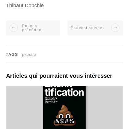
Thibaut Dopchie
Podcast
Podcast suivant
précédent
TAGS
presse
Articles qui pourraient vous intéresser