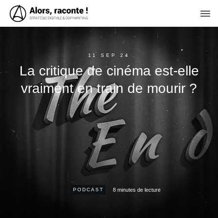
11 SEP 24
La critique de cinéma est-elle
vraiment en train de mourir ?
8
minutes de lecture
PODCAST