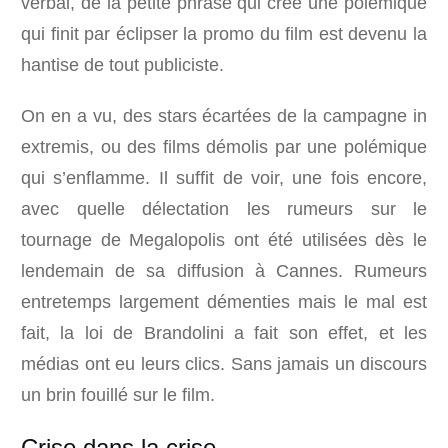
verbal, de la petite phrase qui crée une polémique
qui finit par éclipser la promo du film est devenu la
hantise de tout publiciste.
On en a vu, des stars écartées de la campagne in
extremis, ou des films démolis par une polémique
qui s’enflamme. Il suffit de voir, une fois encore,
avec quelle délectation les rumeurs sur le
tournage de Megalopolis ont été utilisées dès le
lendemain de sa diffusion à Cannes. Rumeurs
entretemps largement démenties mais le mal est
fait, la loi de Brandolini a fait son effet, et les
médias ont eu leurs clics. Sans jamais un discours
un brin fouillé sur le film.
Crise dans la crise