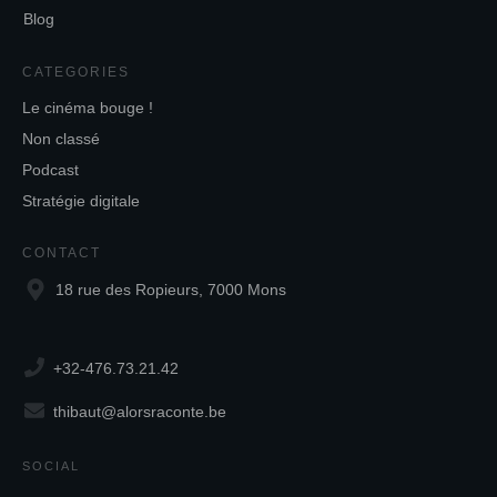
Blog
CATEGORIES
Le cinéma bouge !
Non classé
Podcast
Stratégie digitale
CONTACT
18 rue des Ropieurs, 7000 Mons
+32-476.73.21.42
thibaut@alorsraconte.be
SOCIAL