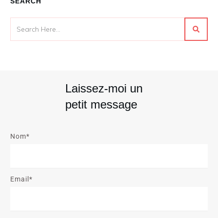
SEARCH
Laissez-moi un
petit message
Nom*
Email*