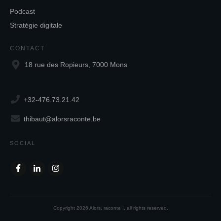
Podcast
Stratégie digitale
CONTACT
18 rue des Ropieurs, 7000 Mons
+32-476.73.21.42
thibaut@alorsraconte.be
SOCIAL
Copyright
2026
Alors, raconte !
, all rights reserved.