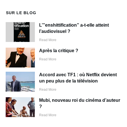
SUR LE BLOG
L’”enshittification” a-t-elle atteint
l’audiovisuel ?
Read More
Après la critique ?
Read More
Accord avec TF1 : où Netflix devient
un peu plus de la télévision
Read More
Mubi, nouveau roi du cinéma d’auteur
?
Read More