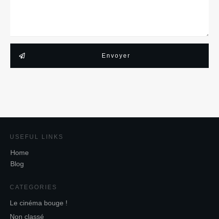
Envoyer
USEFUL LINKS
Home
Blog
CATEGORIES
Le cinéma bouge !
Non classé