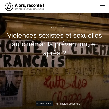
11 JAN 24
Violences sexistes et sexuelles
au cinéma: la prévention, et
après ?
5
minutes de lecture
PODCAST