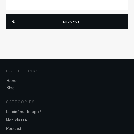
Envoyer
USEFUL LINKS
Home
Blog
CATEGORIES
Le cinéma bouge !
Non classé
Podcast