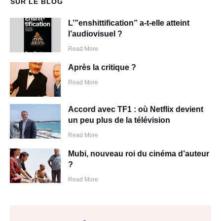
SUR LE BLOG
L’”enshittification” a-t-elle atteint
l’audiovisuel ?
Read More
Après la critique ?
Read More
Accord avec TF1 : où Netflix devient
un peu plus de la télévision
Read More
Mubi, nouveau roi du cinéma d’auteur
?
Read More