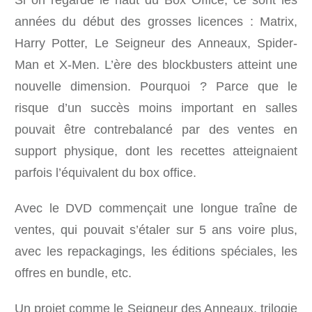
Si on regarde le haut du Box Office, ce sont les
années du début des grosses licences : Matrix,
Harry Potter, Le Seigneur des Anneaux, Spider-
Man et X-Men. L’ère des blockbusters atteint une
nouvelle dimension. Pourquoi ? Parce que le
risque d’un succès moins important en salles
pouvait être contrebalancé par des ventes en
support physique, dont les recettes atteignaient
parfois l’équivalent du box office.
Avec le DVD commençait une longue traîne de
ventes, qui pouvait s’étaler sur 5 ans voire plus,
avec les repackagings, les éditions spéciales, les
offres en bundle, etc.
Un projet comme le Seigneur des Anneaux, trilogie