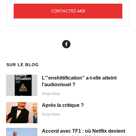
CONTACTEZ-MOI
SUR LE BLOG
L’”enshittification” a-t-elle atteint
l’audiovisuel ?
Read More
Après la critique ?
Read More
Accord avec TF1 : où Netflix devient