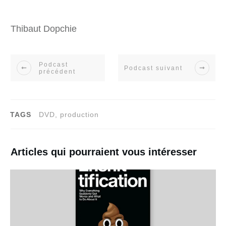
Thibaut Dopchie
Podcast
Podcast suivant
précédent
TAGS
DVD, production
Articles qui pourraient vous intéresser