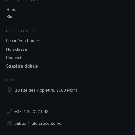
USEFUL LINKS
Home
Blog
CATEGORIES
Le cinéma bouge !
Non classé
Podcast
Stratégie digitale
CONTACT
18 rue des Ropieurs, 7000 Mons
+32-476.73.21.42
thibaut@alorsraconte.be