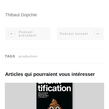
Thibaut Dopchie
Podcast
Podcast suivant
précédent
TAGS
production
Articles qui pourraient vous intéresser