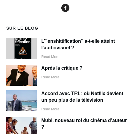
SUR LE BLOG
L’”enshittification” a-t-elle atteint
l’audiovisuel ?
Read More
Après la critique ?
Read More
Accord avec TF1 : où Netflix devient
un peu plus de la télévision
Read More
Mubi, nouveau roi du cinéma d’auteur
?