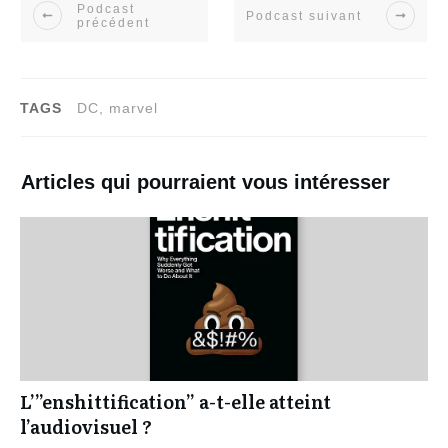
Podcast
Podcast suivant
précédent
TAGS
DC, marvel
Articles qui pourraient vous intéresser
L’”enshittification” a-t-elle atteint
l’audiovisuel ?