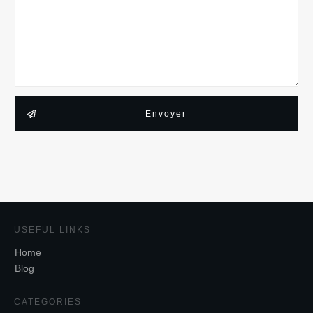
Envoyer
USEFUL LINKS
Home
Blog
CATEGORIES