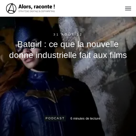
31 AOÛT 22
Batgirl : ce que la nouvelle
donne industrielle fait aux films
6
minutes de lecture
PODCAST