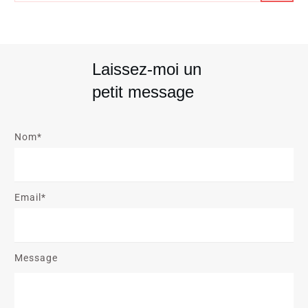
Laissez-moi un
petit message
Nom*
Email*
Message