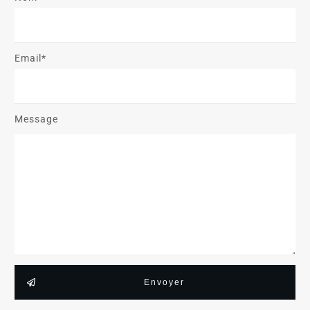
Email*
Message
Envoyer