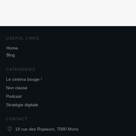
USEFUL LINKS
Home
Blog
CATEGORIES
Le cinéma bouge !
Non classé
Podcast
Stratégie digitale
CONTACT
18 rue des Ropieurs, 7000 Mons