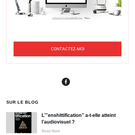
CONTACTEZ-MOI
SUR LE BLOG
L’”enshittification” a-t-elle atteint
l’audiovisuel ?
Read More