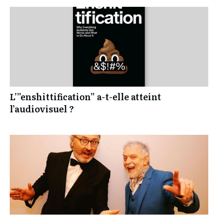
L’”enshittification” a-t-elle atteint
l’audiovisuel ?