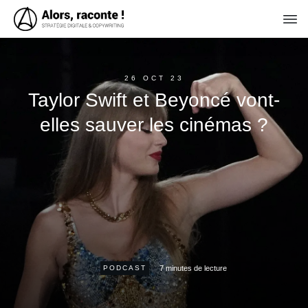
26 OCT 23
Taylor Swift et Beyoncé vont-
elles sauver les cinémas ?
7
minutes de lecture
PODCAST