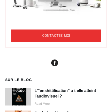
CONTACTEZ-MOI
SUR LE BLOG
L’”enshittification” a-t-elle atteint
l’audiovisuel ?
Read More