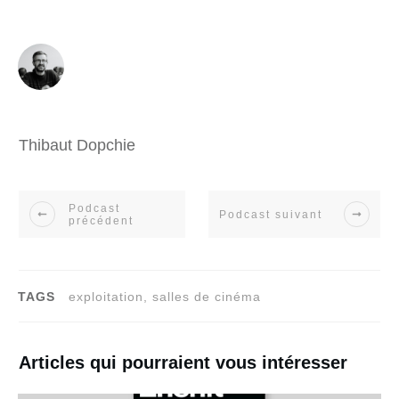
Thibaut Dopchie
Podcast
Podcast suivant
précédent
TAGS
exploitation, salles de cinéma
Articles qui pourraient vous intéresser