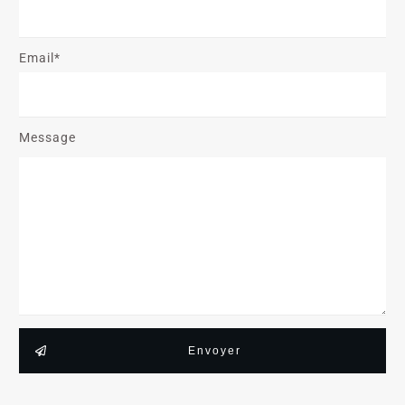
Email*
Message
Envoyer