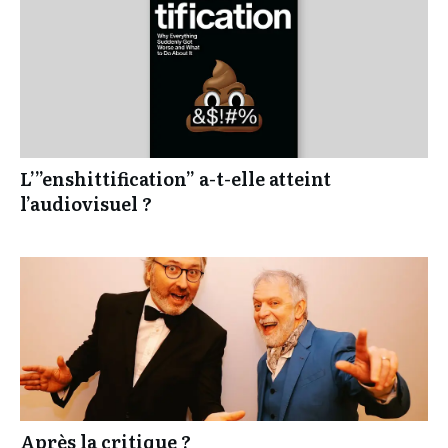
L’”enshittification” a-t-elle atteint
l’audiovisuel ?
Après la critique ?