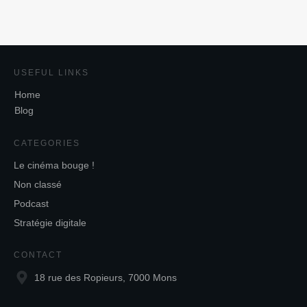
USEFUL LINKS
Home
Blog
CATEGORIES
Le cinéma bouge !
Non classé
Podcast
Stratégie digitale
CONTACT
18 rue des Ropieurs, 7000 Mons