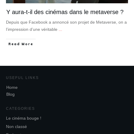
Y aura-t-il des cinémas dans le metaverse ?
Depuis que Facebook a annoncé son projet de Metaverse, on a
l’impression d’une véritable
...
Read More
USEFUL LINKS
Home
Blog
CATEGORIES
Le cinéma bouge !
Non classé