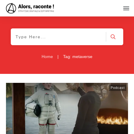
Home
|
Tag: metaverse
Podcast