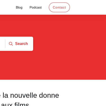
Blog
Podcast
Contact
Search
e la nouvelle donne
t aux films