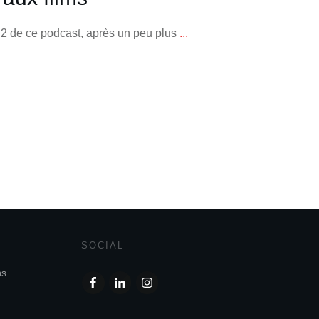
 2 de ce podcast, après un peu plus
...
SOCIAL
ns