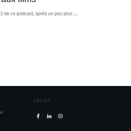
 2 de ce podcast, après un peu plus
...
SOCIAL
ns