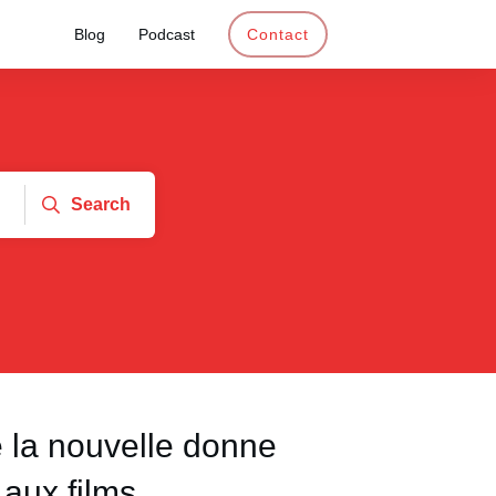
Blog
Podcast
Contact
Search
e la nouvelle donne
t aux films