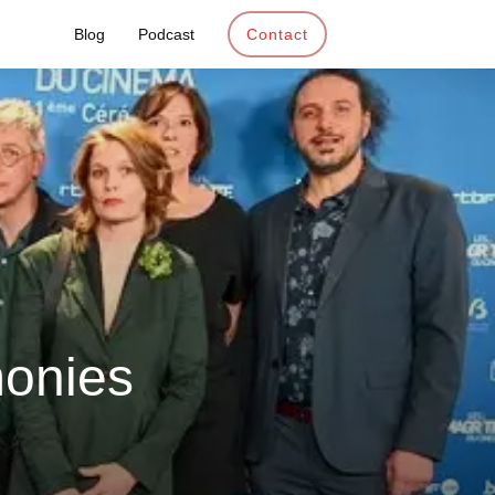
Blog
Podcast
Contact
monies