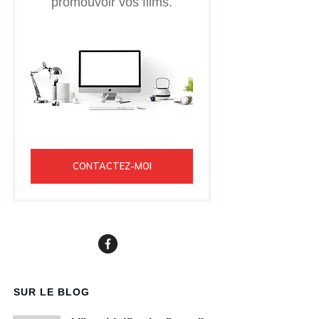
promouvoir vos films.
CONTACTEZ-MOI
SUR LE BLOG