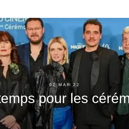
02 MAR 22
temps pour les céré