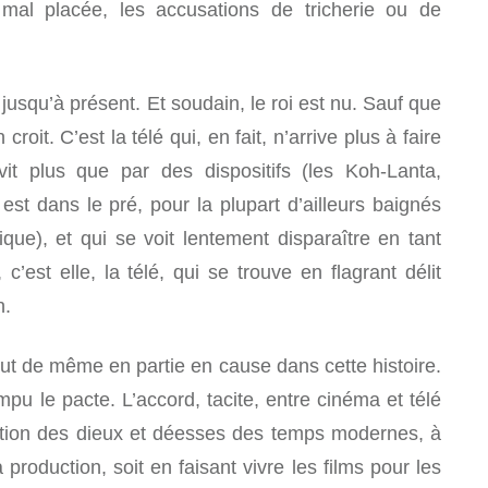
al placée, les accusations de tricherie ou de
 jusqu’à présent. Et soudain, le roi est nu. Sauf que
 croit. C’est la télé qui, en fait, n’arrive plus à faire
vit plus que par des dispositifs (les Koh-Lanta,
est dans le pré, pour la plupart d’ailleurs baignés
que), et qui se voit lentement disparaître en tant
 c’est elle, la télé, qui se trouve en flagrant délit
n.
ut de même en partie en cause dans cette histoire.
ompu le pacte. L’accord, tacite, entre cinéma et télé
création des dieux et déesses des temps modernes, à
a production, soit en faisant vivre les films pour les