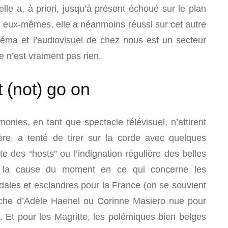
 elle a, à priori, jusqu’à présent échoué sur le plan
n eux-mêmes, elle a néanmoins réussi sur cet autre
néma et l’audiovisuel de chez nous est un secteur
e n’est vraiment pas rien.
 (not) go on
monies, en tant que spectacle télévisuel, n’attirent
re, a tenté de tirer sur la corde avec quelques
te des “hosts” ou l’indignation régulière des belles
 la cause du moment en ce qui concerne les
les et esclandres pour la France (on se souvient
ache d’Adèle Haenel ou Corinne Masiero nue pour
). Et pour les Magritte, les polémiques bien belges