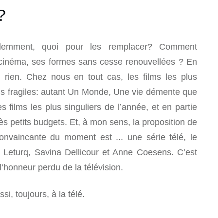
?
idemment, quoi pour les remplacer? Comment
cinéma, ses formes sans cesse renouvellées ? En
. rien. Chez nous en tout cas, les films les plus
us fragiles: autant Un Monde, Une vie démente que
s films les plus singuliers de l’année, et en partie
ès petits budgets. Et, à mon sens, la proposition de
onvaincante du moment est ... une série télé, le
Leturq, Savina Dellicour et Anne Coesens. C’est
’honneur perdu de la télévision.
si, toujours, à la télé.