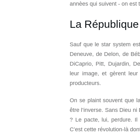
annèes qui suivent - on est t
La République
Sauf que le star system es
Deneuve, de Delon, de Bébé
DiCaprio, Pitt, Dujardin, D
leur image, et gèrent leu
producteurs.
On se plaint souvent que la
être l’inverse. Sans Dieu ni
? Le pacte, lui, perdure. Il
C’est cette révolution-là dont