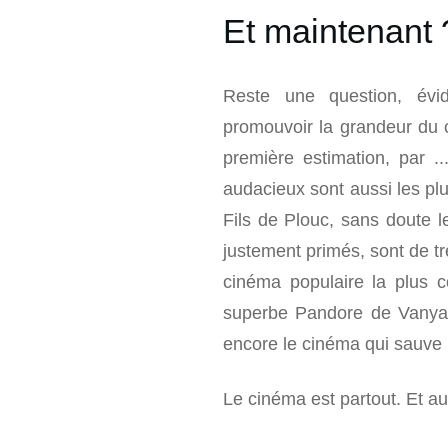
Et maintenant 
Reste une question, év
promouvoir la grandeur du 
première estimation, par ..
audacieux sont aussi les pl
Fils de Plouc, sans doute le
justement primés, sont de tr
cinéma populaire la plus c
superbe Pandore de Vanya 
encore le cinéma qui sauve l
Le cinéma est partout. Et aus