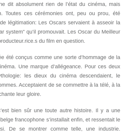
ne dit absolument rien de l’état du cinéma, mais
. Toutes ces cérémonies ont, peu ou prou, été
e légitimation: Les Oscars servaient à asseoir la
tar system” qu’il promouvait. Les Oscar du Meilleur
roducteur.rice.s du film en question.
lée été conçus comme une sorte d’hommage de la
 cinéma. Une marque d’allégeance. Pour ces deux
ologie: les dieux du cinéma descendaient, le
hommes. Acceptaient de se commettre à la télé, à la
chante leur gloire.
’est bien sûr une toute autre histoire. Il y a une
belge francophone s’installait enfin, et ressentait le
ussi. De se montrer comme telle, une industrie.