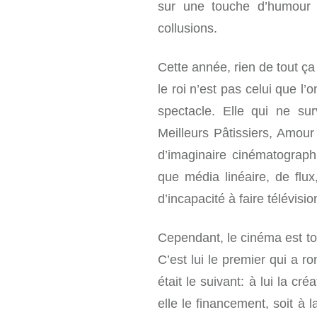
sur une touche d’humour m
collusions.
Cette année, rien de tout ça
le roi n’est pas celui que l’on
spectacle. Elle qui ne sur
Meilleurs Pâtissiers, Amour 
d’imaginaire cinématographi
que média linéaire, de flux,
d’incapacité à faire télévisio
Cependant, le cinéma est to
C’est lui le premier qui a r
était le suivant: à lui la 
elle le financement, soit à l