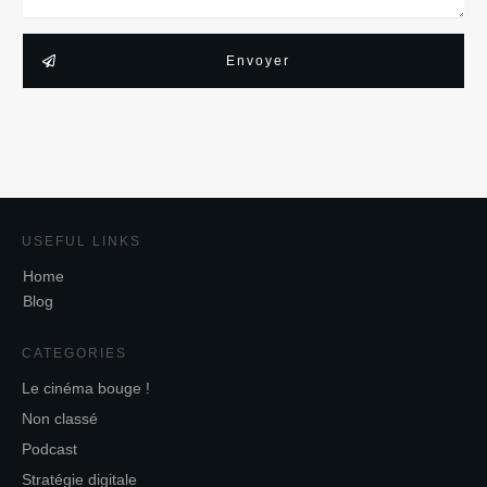
Envoyer
USEFUL LINKS
Home
Blog
CATEGORIES
Le cinéma bouge !
Non classé
Podcast
Stratégie digitale