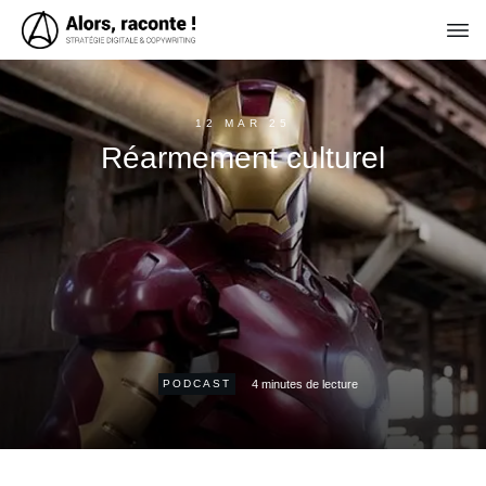
12 MAR 25
Réarmement culturel
4
minutes de lecture
PODCAST