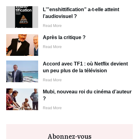
L’”enshittification” a-t-elle atteint
l’audiovisuel ?
Read More
Après la critique ?
Read More
Accord avec TF1 : où Netflix devient
un peu plus de la télévision
Read More
Mubi, nouveau roi du cinéma d’auteur
?
Read More
Abonnez-vous