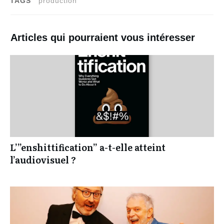
TAGS
production
Articles qui pourraient vous intéresser
L’”enshittification” a-t-elle atteint
l’audiovisuel ?