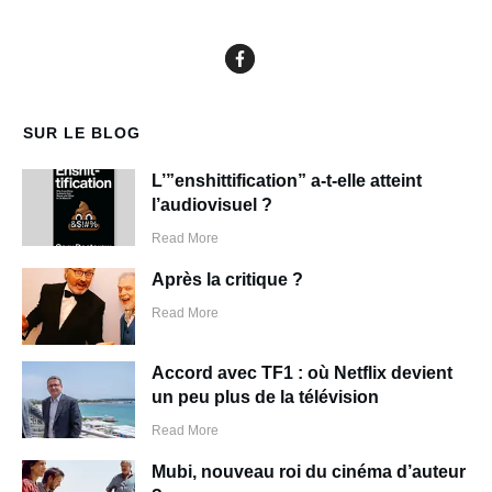
SUR LE BLOG
L’”enshittification” a-t-elle atteint
l’audiovisuel ?
Read More
Après la critique ?
Read More
Accord avec TF1 : où Netflix devient
un peu plus de la télévision
Read More
Mubi, nouveau roi du cinéma d’auteur