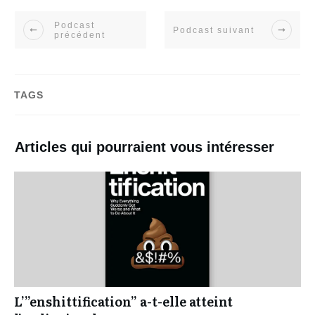
Podcast
Podcast suivant
précédent
TAGS
Articles qui pourraient vous intéresser
L’”enshittification” a-t-elle atteint