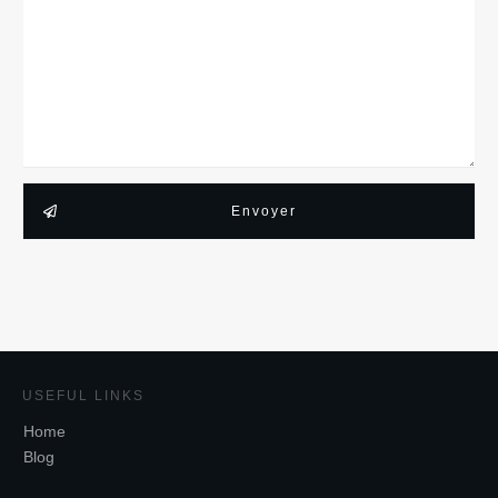
Envoyer
USEFUL LINKS
Home
Blog