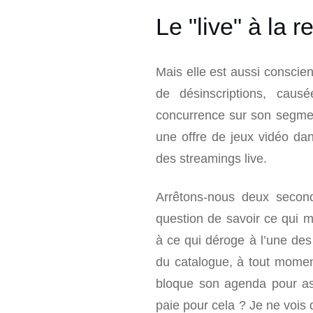
Le "live" à la 
Mais elle est aussi conscie
de désinscriptions, caus
concurrence sur son segment
une offre de jeux vidéo da
des streamings live.
Arrêtons-nous deux second
question de savoir ce qui m
à ce qui déroge à l’une des f
du catalogue, à tout moment 
bloque son agenda pour ass
paie pour cela ? Je ne vois 