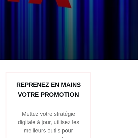
REPRENEZ EN MAINS
VOTRE PROMOTION
Mettez votre stratégie
digitale à jour, utilisez les
meilleurs outils pour