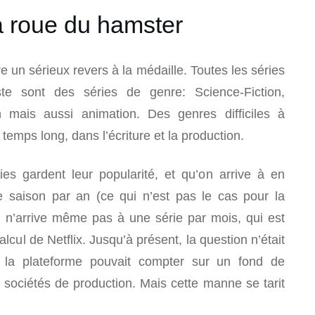
la roue du hamster
tre un sérieux revers à la médaille. Toutes les séries
ste sont des séries de genre: Science-Fiction,
ion mais aussi animation. Des genres difficiles à
emps long, dans l’écriture et la production.
s gardent leur popularité, et qu’on arrive à en
 saison par an (ce qui n’est pas le cas pour la
on n’arrive même pas à une série par mois, qui est
lcul de Netflix. Jusqu’à présent, la question n’était
 la plateforme pouvait compter sur un fond de
 sociétés de production. Mais cette manne se tarit