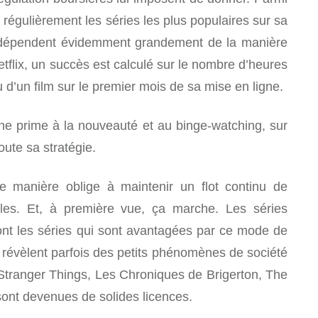
e régulièrement les séries les plus populaires sur sa
s dépendent évidemment grandement de la manière
tflix, un succès est calculé sur le nombre d’heures
 d’un film sur le premier mois de sa mise en ligne.
 une prime à la nouveauté et au binge-watching, sur
oute sa stratégie.
e manière oblige à maintenir un flot continu de
les. Et, à première vue, ça marche. Les séries
ont les séries qui sont avantagées par ce mode de
e révèlent parfois des petits phénomènes de société
tranger Things, Les Chroniques de Brigerton, The
ont devenues de solides licences.