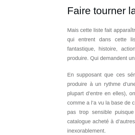
Faire tourner 
Mais cette liste fait apparaî
qui entrent dans cette li
fantastique, histoire, act
produire. Qui demandent un t
En supposant que ces série
produire à un rythme d’une
plupart d’entre en elles), 
comme a l’a vu la base de ca
pas trop sensible puisque
catalogue acheté à d’autres
inexorablement.