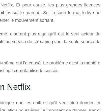
Netflix. Et pour cause, les plus grandes licences
ibles sur le marché. Sur le court terme, le live ne
reiner le mouvement sortant.
ème, d’autant plus aigu qu’il est le seul acteur du
s au service de streaming sont la seule source de
ui-même qui l’a causé. Le problème c’est la manière
stings comptabilise le succès.
n Netflix
unique que les chiffres qu’il veut bien donner, et
égulation boursières lui imposent de donner. Parmi