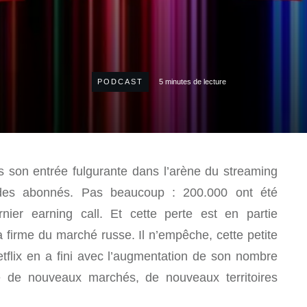
PODCAST
5
minutes de lecture
s son entrée fulgurante dans l’arène du streaming
 des abonnés. Pas beaucoup : 200.000 ont été
nier earning call. Et cette perte est en partie
 la firme du marché russe. Il n’empêche, cette petite
tflix en a fini avec l’augmentation de son nombre
 de nouveaux marchés, de nouveaux territoires