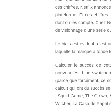
ces chiffres, Netflix annonc
plateforme. Et ces chiffre
dont on les compte. Chez Ne
de visionnage d’une série ou
Le biais est évident: c’est
laquelle la marque a fondé t
Calculer le succès de cett
nouveautés, binge-watchab
(parce que forcément, ce s
calcul) qui ont du succès s
: Squid Game, The Crown, S
Witcher, La Casa de Papel s