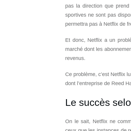
pas la direction que prend 
sportives ne sont pas dispon
permettra pas à Netflix de f
Et donc, Netflix a un probl
marché dont les abonnement
revenus.
Ce problème, c’est Netflix l
dont l’entreprise de Reed Ha
Le succès selo
On le sait, Netflix ne comm
ceux que les instances de r