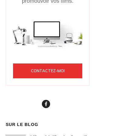
promouvoir vos films.
CONTACTEZ-MOI
SUR LE BLOG