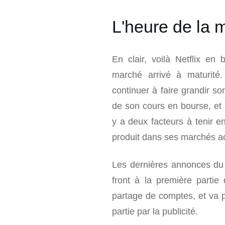
L'heure de la m
En clair, voilà Netflix en
marché arrivé à maturité.
continuer à faire grandir s
de son cours en bourse, et l
y a deux facteurs à tenir en 
produit dans ses marchés acqu
Les dernières annonces du 
front à la première partie
partage de comptes, et va 
partie par la publicité.