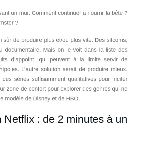
evant un mur. Comment continuer à nourrir la bête ?
amster ?
n sûr de produire plus et/ou plus vite. Des sitcoms,
 documentaire. Mais on le voit dans la liste des
ts d’appoint, qui peuvent à la limite servir de
tpoles. L’autre solution serait de produire mieux.
 des séries suffisamment qualitatives pour inciter
leur zone de confort pour explorer des genres qui ne
t le modèle de Disney et de HBO.
Netflix : de 2 minutes à un