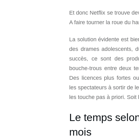
Et donc Netflix se trouve d
A faire tourner la roue du h
La solution évidente est bie
des drames adolescents, du
succès, ce sont des produi
bouche-trous entre deux ten
Des licences plus fortes ou
les spectateurs à sortir de 
les touche pas à priori. Soi
Le temps selon 
mois