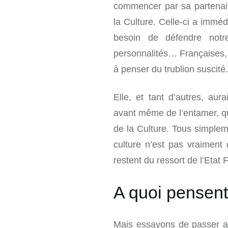
commencer par sa partenair
la Culture. Celle-ci a imm
besoin de défendre notre
personnalités… Françaises, 
à penser du trublion suscité.
Elle, et tant d’autres, aur
avant même de l’entamer, qu
de la Culture. Tous simplem
culture n’est pas vraiment
restent du ressort de l’Etat 
A quoi pensent 
Mais essayons de passer au