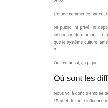
2023.
L’étude commence par cette ph
Ni public, ni privé, ni dé
influences du marché, se tro
que le système culturel améri
?
Oui, ça aussi, ça pique.
Où sont les dif
Nous voilà donc d’emblée d
l’Etat et de toute influence m