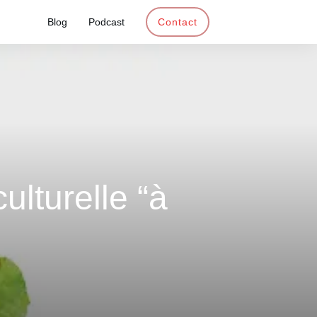
Blog
Podcast
Contact
ulturelle “à