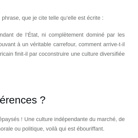
rase, que je cite telle qu’elle est écrite :
pendant de l’État, ni complètement dominé par les
uvant à un véritable carrefour, comment arrive-t-il
cain finit-il par coconstruire une culture diversifiée
férences ?
épaysés ! Une culture indépendante du marché, de
orale ou politique, voilà qui est ébouriffant.