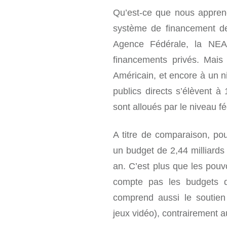
Qu’est-ce que nous apprend
système de financement des 
Agence Fédérale, la NEA,
financements privés. Mais
Américain, et encore à un n
publics directs s’élèvent à 
sont alloués par le niveau fé
A titre de comparaison, po
un budget de 2,44 milliards 
an. C’est plus que les pouv
compte pas les budgets d
comprend aussi le soutien 
jeux vidéo), contrairement a