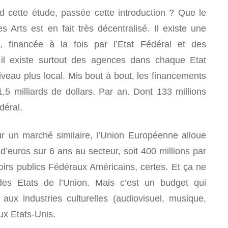
 cette étude, passée cette introduction ? Que le
Arts est en fait très décentralisé. Il existe une
 financée à la fois par l’Etat Fédéral et des
 il existe surtout des agences dans chaque Etat
iveau plus local. Mis bout à bout, les financements
1,5 milliards de dollars. Par an. Dont 133 millions
déral.
ur un marché similaire, l’Union Européenne alloue
d’euros sur 6 ans au secteur, soit 400 millions par
oirs publics Fédéraux Américains, certes. Et ça ne
es Etats de l’Union. Mais c’est un budget qui
aux industries culturelles (audiovisuel, musique,
ux Etats-Unis.