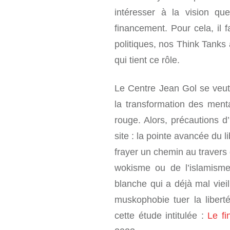
intéresser à la vision que
financement. Pour cela, il 
politiques, nos Think Tanks 
qui tient ce rôle.
Le Centre Jean Gol se veut 
la transformation des ment
rouge. Alors, précautions d
site : la pointe avancée du 
frayer un chemin au traver
wokisme ou de l’islamisme
blanche qui a déjà mal viei
muskophobie tuer la liberté
cette étude intitulée :
Le fi