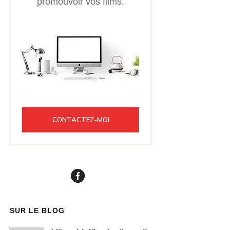
promouvoir vos films.
CONTACTEZ-MOI
SUR LE BLOG