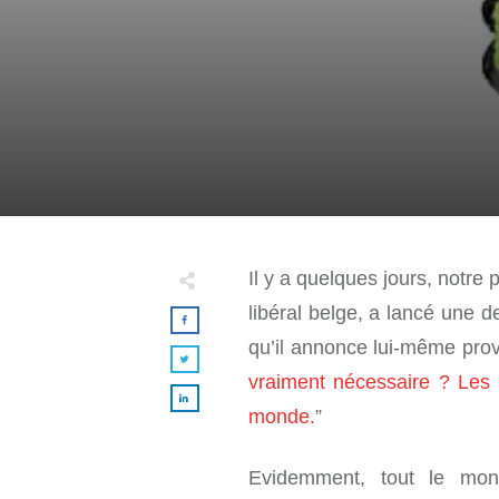
Il y a quelques jours, notre 
libéral belge, a lancé une de
qu’il annonce lui-même provo
vraiment nécessaire ? Les E
monde.
”
Evidemment, tout le mon