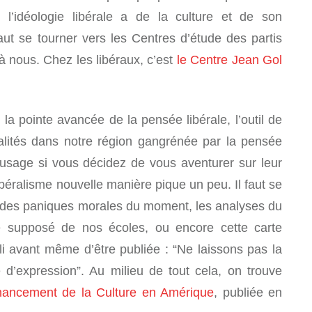
 l’idéologie libérale a de la culture et de son
faut se tourner vers les Centres d’étude des partis
à nous. Chez les libéraux, c’est
le Centre Jean Gol
la pointe avancée de la pensée libérale, l’outil de
alités dans notre région gangrénée par la pensée
’usage si vous décidez de vous aventurer sur leur
libéralisme nouvelle manière pique un peu. Il faut se
s des paniques morales du moment, les analyses du
 supposé de nos écoles, ou encore cette carte
lli avant même d’être publiée : “Ne laissons pas la
 d’expression”. Au milieu de tout cela, on trouve
nancement de la Culture en Amérique
, publiée en