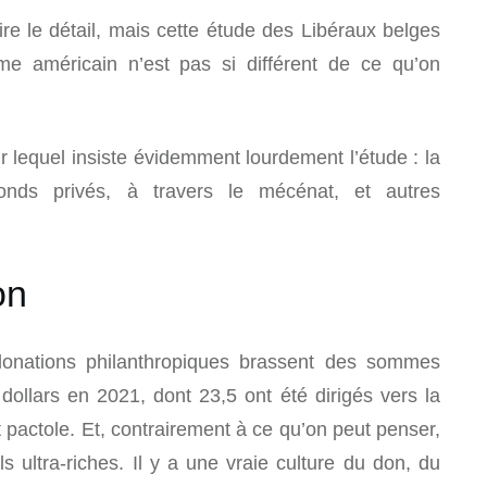
ire le détail, mais cette étude des Libéraux belges
me américain n’est pas si différent de ce qu’on
ur lequel insiste évidemment lourdement l’étude : la
onds privés, à travers le mécénat, et autres
on
 donations philanthropiques brassent des sommes
dollars en 2021, dont 23,5 ont été dirigés vers la
it pactole. Et, contrairement à ce qu’on peut penser,
ls ultra-riches. Il y a une vraie culture du don, du