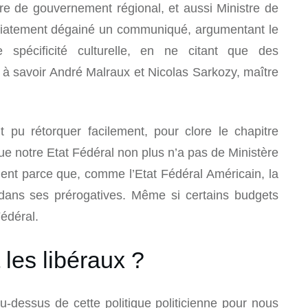
e de gouvernement régional, et aussi Ministre de
édiatement dégainé un communiqué, argumentant le
 spécificité culturelle, en ne citant que des
à savoir André Malraux et Nicolas Sarkozy, maître
ait pu rétorquer facilement, pour clore le chapitre
e notre Etat Fédéral non plus n’a pas de Ministère
ent parce que, comme l’Etat Fédéral Américain, la
 dans ses prérogatives. Même si certains budgets
Fédéral.
les libéraux ?
-dessus de cette politique politicienne pour nous