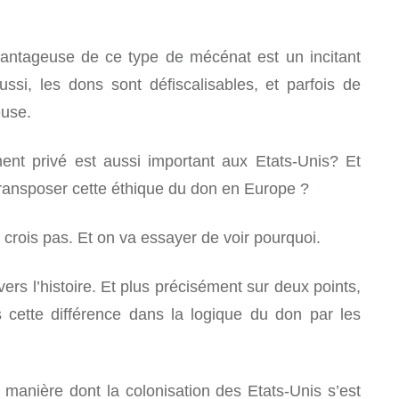
 avantageuse de ce type de mécénat est un incitant
ssi, les dons sont défiscalisables, et parfois de
euse.
ment privé est aussi important aux Etats-Unis? Et
 transposer cette éthique du don en Europe ?
le crois pas. Et on va essayer de voir pourquoi.
 vers l’histoire. Et plus précisément sur deux points,
 cette différence dans la logique du don par les
a manière dont la colonisation des Etats-Unis s’est