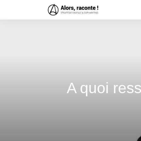
A quoi ress